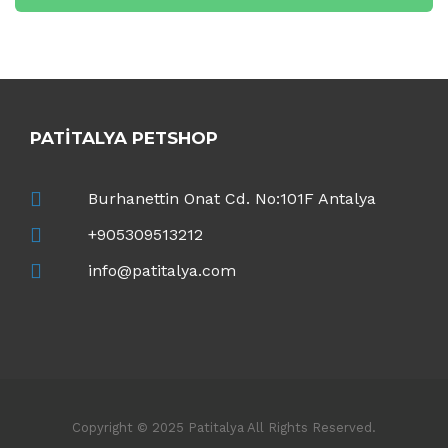
PATITALYA PETSHOP
Burhanettin Onat Cd. No:101F Antalya
+905309513212
info@patitalya.com
Copyright © 2025 Patitalya All Rights Reserved.