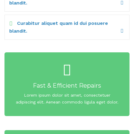
blandit.
Curabitur aliquet quam id dui posuere
blandit.
Fast & Efficient Repairs
Lorem ipsum dolor sit amet, consectetuer
adipiscing elit. Aenean commodo ligula eget dolor.